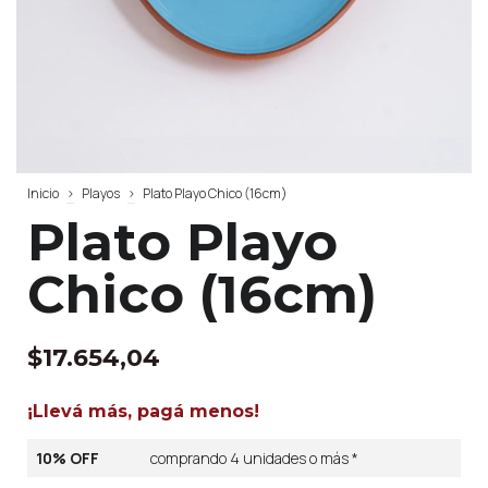
Inicio
>
Playos
>
Plato Playo Chico (16cm)
Plato Playo
Chico (16cm)
$17.654,04
¡Llevá más, pagá menos!
10% OFF
comprando 4 unidades o más *