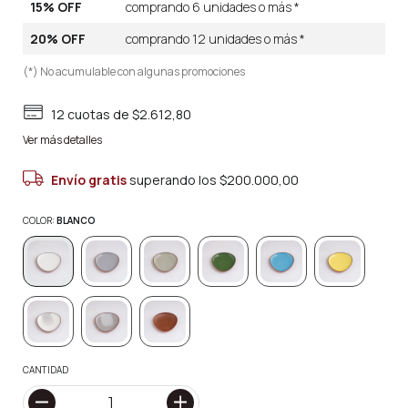
15% OFF
comprando 6 unidades o más *
20% OFF
comprando 12 unidades o más *
(*) No acumulable con algunas promociones
12
cuotas de
$2.612,80
Ver más detalles
Envío gratis
superando los
$200.000,00
COLOR:
BLANCO
CANTIDAD