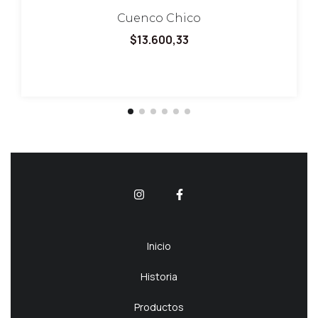
Cuenco Chico
$13.600,33
Inicio
Historia
Productos