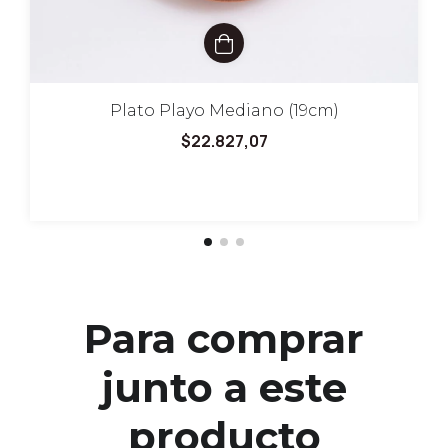
Plato Playo Mediano (19cm)
$22.827,07
Para comprar
junto a este
producto