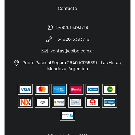
Contacto
5492613393719
+5492613393719
ventas@colbo.com.ar
Pedro Pascual Segura 2640 (CP5539) - Las Heras,
Mendoza, Argentina