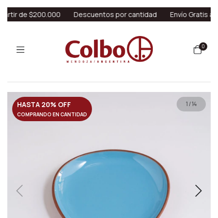
rtir de $200.000
Descuentos por cantidad
Envío Gratis a par
0
HASTA 20% OFF
1
/
14
COMPRANDO EN CANTIDAD