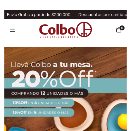
tis a partir de $200.000
Descuentos por cantidad
Envío Grat
0