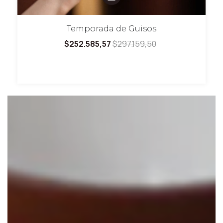
Temporada de Guisos
$252.585,57
$297.159,50